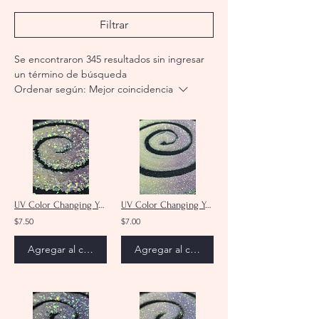
Filtrar
Se encontraron 345 resultados sin ingresar
un término de búsqueda
Ordenar según:
Mejor coincidencia
UV Color Changing Yellow/Purple Chunky Mix Glitter
UV Color Changing Yellow/Purple Ultra Fine Glitter
$7.50
$7.00
Agregar al carrito
Agregar al carrito