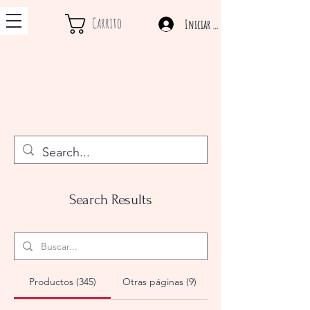
Carrito
Iniciar sesión
Search Results
Productos (345)
Otras páginas (9)