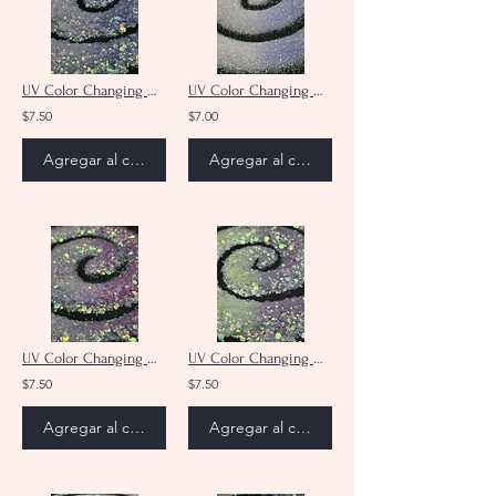
UV Color Changing White/Blue Purple Chunky Mix Glitter
UV Color Changing White/Blue Purple Ultra Fine Glitter
$7.50
$7.00
Agregar al carrito
Agregar al carrito
UV Color Changing White/Dark Pink Chunky Mix Glitter
UV Color Changing Green/Purple Glitter Chunky Mix Glitter
$7.50
$7.50
Agregar al carrito
Agregar al carrito