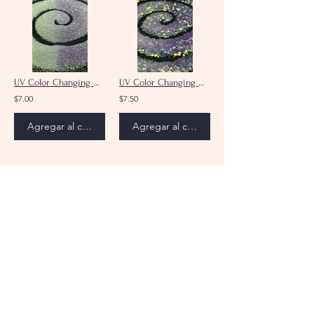
UV Color Changing Green/Purple Ultra Fine Glitter
UV Color Changing White/Purple Chunky Mix Glitter
$7.00
$7.50
Agregar al carrito
Agregar al carrito
UV Color Changing White/Yellow Chunky Glitter Mix
UV Color Changing White/Yellow Ultra Fine Glitter
$7.50
$7.00
Agregar al carrito
Agregar al carrito